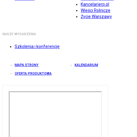
Kancelarierp.pl
Wieści Rolnicze
Życie Warszawy
NASZE WYDARZENIA
Szkolenia i konferencje
MAPA STRONY
KALENDARIUM
OFERTA PRODUKTOWA