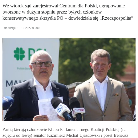
We wtorek sąd zarejestrował Centrum dla Polski, ugrupowanie
tworzone w dużym stopniu przez byłych członków
konserwatywnego skrzydła PO – dowiedziała się „Rzeczpospolita”.
Publikacja:
13.10.2022 03:00
Partią kierują członkowie Klubu Parlamentarnego Koalicji Polskiej (na
zdjęciu od lewej) senator Kazimierz Michał Ujazdowski i poseł Ireneusz