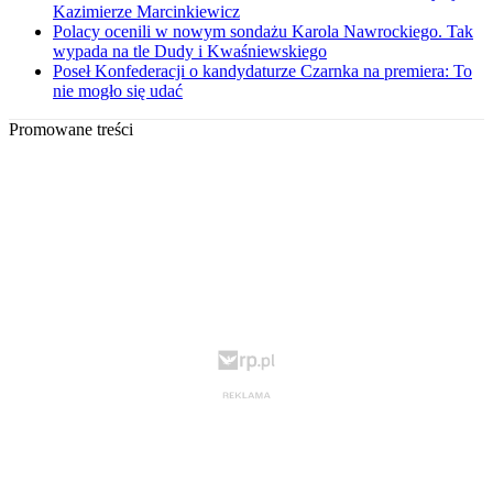
Kazimierze Marcinkiewicz
Polacy ocenili w nowym sondażu Karola Nawrockiego. Tak
wypada na tle Dudy i Kwaśniewskiego
Poseł Konfederacji o kandydaturze Czarnka na premiera: To
nie mogło się udać
Promowane treści