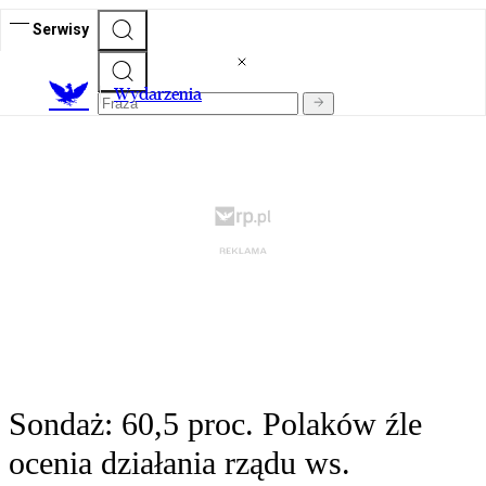
Serwisy
Wydarzenia
Sondaż: 60,5 proc. Polaków źle
ocenia działania rządu ws.