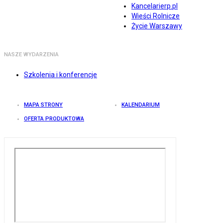
Kancelarierp.pl
Wieści Rolnicze
Życie Warszawy
NASZE WYDARZENIA
Szkolenia i konferencje
MAPA STRONY
KALENDARIUM
OFERTA PRODUKTOWA