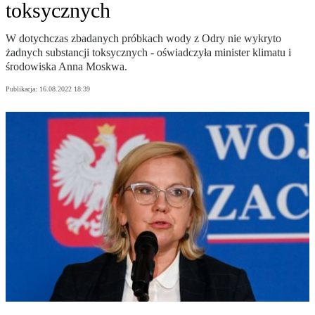
toksycznych
W dotychczas zbadanych próbkach wody z Odry nie wykryto
żadnych substancji toksycznych - oświadczyła minister klimatu i
środowiska Anna Moskwa.
Publikacja:
16.08.2022 18:39