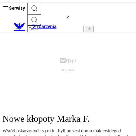
Serwisy
Wydarzenia
Nowe kłopoty Marka F.
Wśród oskarżonych są m.in. byli prezesi domu maklerskiego i