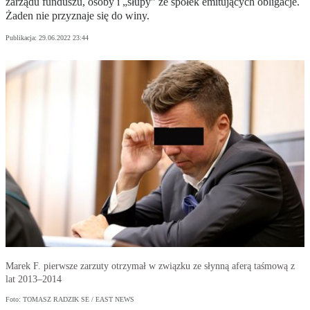
zarządu funduszu, osoby i „słupy” ze spółek emitujących obligacje.
Żaden nie przyznaje się do winy.
Publikacja:
29.06.2022 23:44
Marek F. pierwsze zarzuty otrzymał w związku ze słynną aferą taśmową z
lat 2013–2014
Foto: TOMASZ RADZIK SE / EAST NEWS