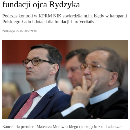
fundacji ojca Rydzyka
Podczas kontroli w KPRM NIK stwierdziła m.in. błędy w kampanii
Polskiego Ładu i dotacji dla fundacji Lux Veritatis.
Publikacja:
27.06.2022 21:00
Kancelaria premiera Mateusza Morawieckiego (na zdjęciu z o. Tadeuszem