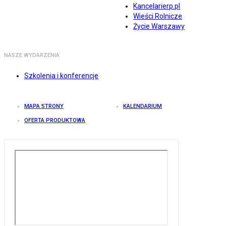
Kancelarierp.pl
Wieści Rolnicze
Życie Warszawy
NASZE WYDARZENIA
Szkolenia i konferencje
MAPA STRONY
KALENDARIUM
OFERTA PRODUKTOWA