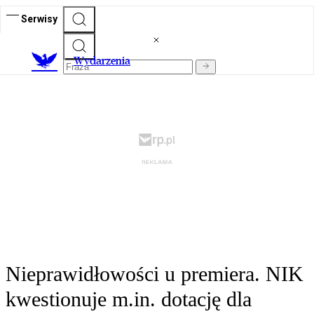
Serwisy
Wydarzenia
Nieprawidłowości u premiera. NIK
kwestionuje m.in. dotację dla