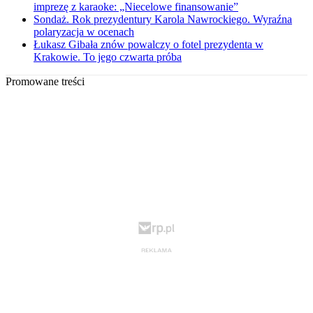
imprezę z karaoke: „Niecelowe finansowanie”
Sondaż. Rok prezydentury Karola Nawrockiego. Wyraźna
polaryzacja w ocenach
Łukasz Gibała znów powalczy o fotel prezydenta w
Krakowie. To jego czwarta próba
Promowane treści