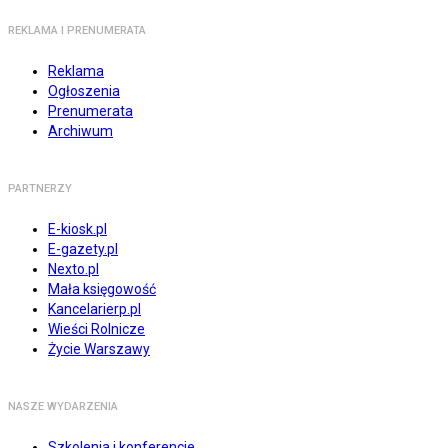
REKLAMA I PRENUMERATA
Reklama
Ogłoszenia
Prenumerata
Archiwum
PARTNERZY
E-kiosk.pl
E-gazety.pl
Nexto.pl
Mała księgowość
Kancelarierp.pl
Wieści Rolnicze
Życie Warszawy
NASZE WYDARZENIA
Szkolenia i konferencje