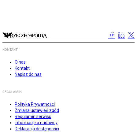
KONTAKT
O nas
Kontakt
Napisz do nas
REGULAMIN
Polityka Prywatności
Zmiana ustawień zgód
Regulamin serwisu
Informacje o nadawcy
Deklaracja dostępności