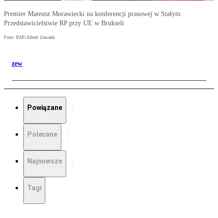
Premier Mateusz Morawiecki na konferencji prasowej w Stałym
Przedstawicielstwie RP przy UE w Brukseli
Foto: PAP/Albert Zawada
zew
Powiązane
Polecane
Najnowsze
Tagi