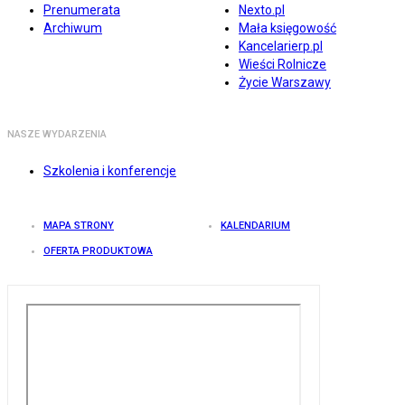
Prenumerata
Nexto.pl
Archiwum
Mała księgowość
Kancelarierp.pl
Wieści Rolnicze
Życie Warszawy
NASZE WYDARZENIA
Szkolenia i konferencje
MAPA STRONY
KALENDARIUM
OFERTA PRODUKTOWA