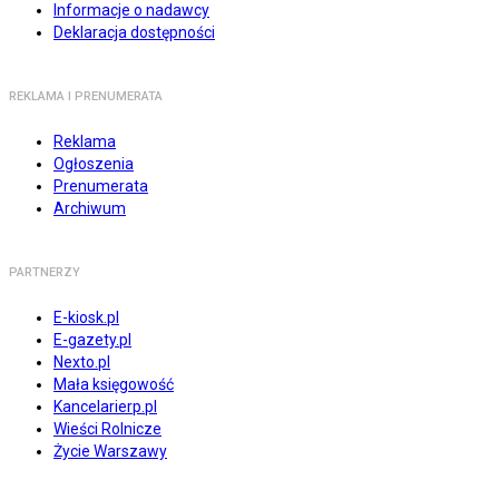
Informacje o nadawcy
Deklaracja dostępności
REKLAMA I PRENUMERATA
Reklama
Ogłoszenia
Prenumerata
Archiwum
PARTNERZY
E-kiosk.pl
E-gazety.pl
Nexto.pl
Mała księgowość
Kancelarierp.pl
Wieści Rolnicze
Życie Warszawy