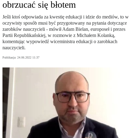
obrzucać się błotem
Jeśli ktoś odpowiada za kwestię edukacji i idzie do mediów, to w
oczywisty sposób musi być przygotowany na pytania dotyczące
zarobków nauczycieli - mówił Adam Bielan, europoseł i prezes
Partii Republikańskiej, w rozmowie z Michałem Kolanką,
komentując wypowiedź wiceministra edukacji o zarobkach
nauczycieli.
Publikacja:
24.06.2022 11:37