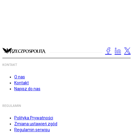
KONTAKT
O nas
Kontakt
Napisz do nas
REGULAMIN
Polityka Prywatności
Zmiana ustawień zgód
Regulamin serwisu