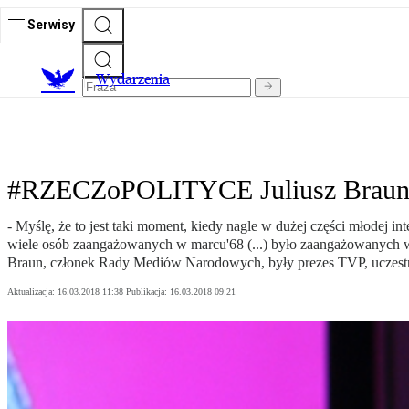
Serwisy
Wydarzenia
#RZECZoPOLITYCE Juliusz Braun: M
- Myślę, że to jest taki moment, kiedy nagle w dużej części młodej int
wiele osób zaangażowanych w marcu'68 (...) było zaangażowanych w
Braun, członek Rady Mediów Narodowych, były prezes TVP, uczest
Aktualizacja:
16.03.2018 11:38
Publikacja:
16.03.2018 09:21