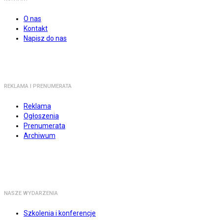
O nas
Kontakt
Napisz do nas
REKLAMA I PRENUMERATA
Reklama
Ogłoszenia
Prenumerata
Archiwum
NASZE WYDARZENIA
Szkolenia i konferencje