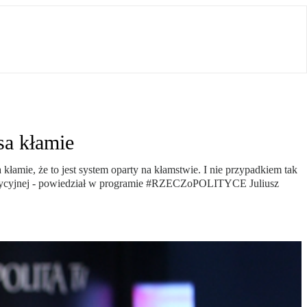
a kłamie
a kłamie, że to jest system oparty na kłamstwie. I nie przypadkiem tak
opozycyjnej - powiedział w programie #RZECZoPOLITYCE Juliusz