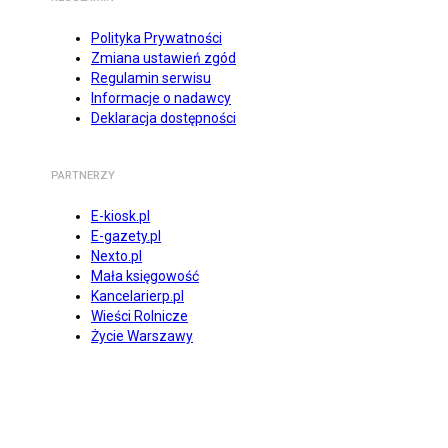
Polityka Prywatności
Zmiana ustawień zgód
Regulamin serwisu
Informacje o nadawcy
Deklaracja dostępności
PARTNERZY
E-kiosk.pl
E-gazety.pl
Nexto.pl
Mała księgowość
Kancelarierp.pl
Wieści Rolnicze
Życie Warszawy