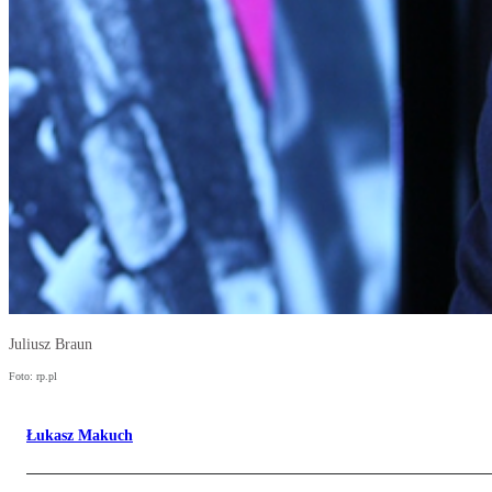
Juliusz Braun
Foto: rp.pl
Łukasz Makuch