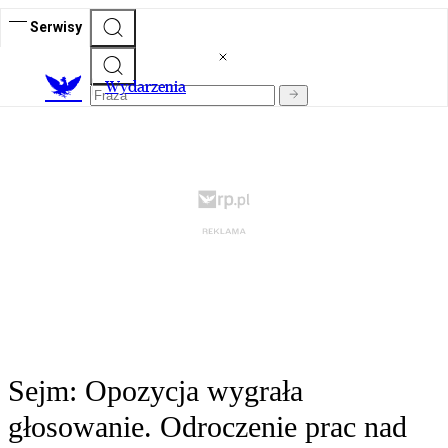
Serwisy
Wydarzenia
Sejm: Opozycja wygrała
głosowanie. Odroczenie prac nad