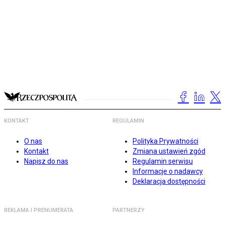
KONTAKT
REGULAMIN
O nas
Polityka Prywatności
Kontakt
Zmiana ustawień zgód
Napisz do nas
Regulamin serwisu
Informacje o nadawcy
Deklaracja dostępności
REKLAMA I PRENUMERATA
PARTNERZY