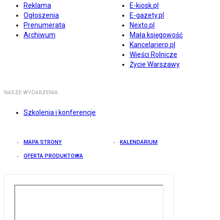
Reklama
E-kiosk.pl
Ogłoszenia
E-gazety.pl
Prenumerata
Nexto.pl
Archiwum
Mała księgowość
Kancelarierp.pl
Wieści Rolnicze
Życie Warszawy
NASZE WYDARZENIA
Szkolenia i konferencje
MAPA STRONY
KALENDARIUM
OFERTA PRODUKTOWA