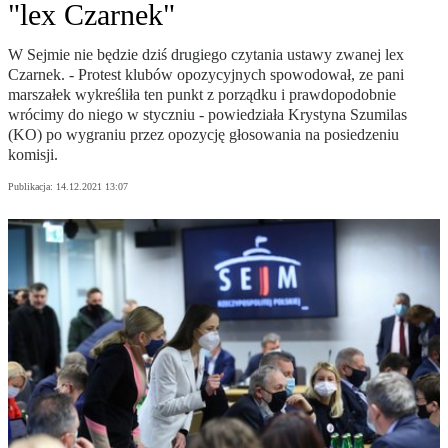
"lex Czarnek"
W Sejmie nie będzie dziś drugiego czytania ustawy zwanej lex
Czarnek. - Protest klubów opozycyjnych spowodował, ze pani
marszałek wykreśliła ten punkt z porządku i prawdopodobnie
wrócimy do niego w styczniu - powiedziała Krystyna Szumilas
(KO) po wygraniu przez opozycję głosowania na posiedzeniu
komisji.
Publikacja:
14.12.2021 13:07