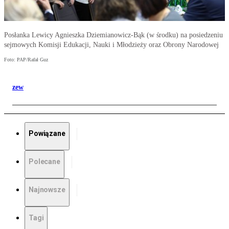
Posłanka Lewicy Agnieszka Dziemianowicz-Bąk (w środku) na posiedzeniu
sejmowych Komisji Edukacji, Nauki i Młodzieży oraz Obrony Narodowej
Foto: PAP/Rafał Guz
zew
Powiązane
Polecane
Najnowsze
Tagi