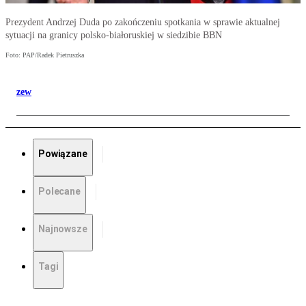
Prezydent Andrzej Duda po zakończeniu spotkania w sprawie aktualnej
sytuacji na granicy polsko-białoruskiej w siedzibie BBN
Foto: PAP/Radek Pietruszka
zew
Powiązane
Polecane
Najnowsze
Tagi