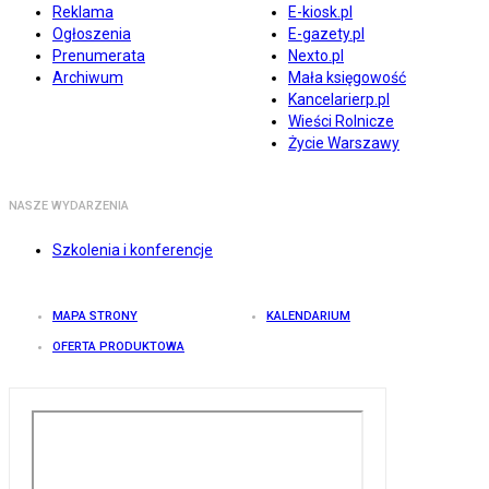
Reklama
E-kiosk.pl
Ogłoszenia
E-gazety.pl
Prenumerata
Nexto.pl
Archiwum
Mała księgowość
Kancelarierp.pl
Wieści Rolnicze
Życie Warszawy
NASZE WYDARZENIA
Szkolenia i konferencje
MAPA STRONY
KALENDARIUM
OFERTA PRODUKTOWA