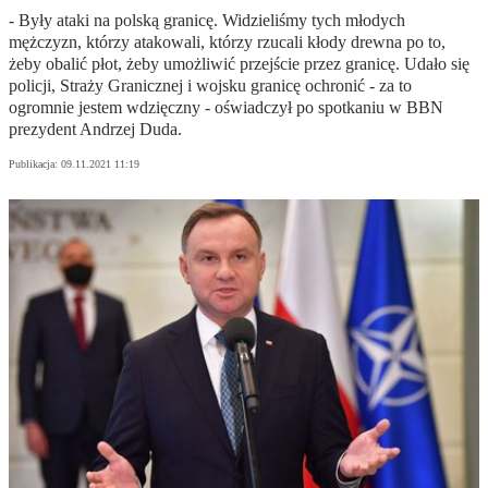
- Były ataki na polską granicę. Widzieliśmy tych młodych
mężczyzn, którzy atakowali, którzy rzucali kłody drewna po to,
żeby obalić płot, żeby umożliwić przejście przez granicę. Udało się
policji, Straży Granicznej i wojsku granicę ochronić - za to
ogromnie jestem wdzięczny - oświadczył po spotkaniu w BBN
prezydent Andrzej Duda.
Publikacja:
09.11.2021 11:19