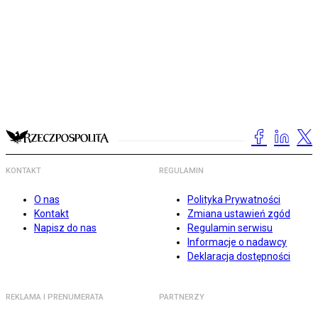
KONTAKT
REGULAMIN
O nas
Polityka Prywatności
Kontakt
Zmiana ustawień zgód
Napisz do nas
Regulamin serwisu
Informacje o nadawcy
Deklaracja dostępności
REKLAMA I PRENUMERATA
PARTNERZY