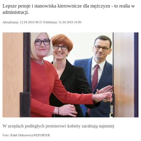
Lepsze pensje i stanowiska kierownicze dla mężczyzn - to realia w
administracji.
Aktualizacja:
12.04.2019 06:57
Publikacja:
11.04.2019 19:00
W urzędach podległych premierowi kobiety zarabiają najmniej
Foto: Rafał Oleksiewicz/REPORTER