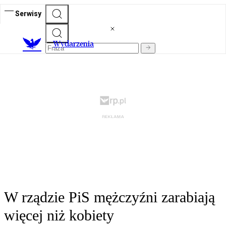
Serwisy
Wydarzenia
W rządzie PiS mężczyźni zarabiają
więcej niż kobiety