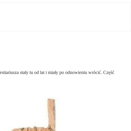
iariusza stały tu od lat i miały po odnowieniu wrócić. Część