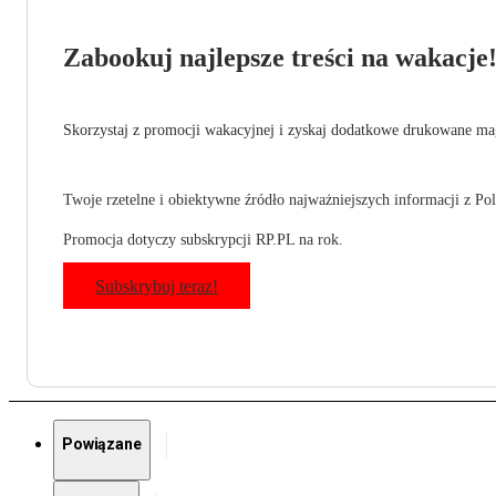
Zabookuj najlepsze treści na wakacje
Skorzystaj z promocji wakacyjnej i zyskaj dodatkowe drukowane mag
Twoje rzetelne i obiektywne źródło najważniejszych informacji z Pols
Promocja dotyczy subskrypcji RP.PL na rok.
Subskrybuj teraz!
Powiązane