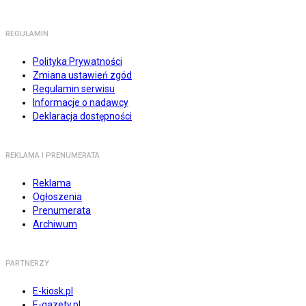
REGULAMIN
Polityka Prywatności
Zmiana ustawień zgód
Regulamin serwisu
Informacje o nadawcy
Deklaracja dostępności
REKLAMA I PRENUMERATA
Reklama
Ogłoszenia
Prenumerata
Archiwum
PARTNERZY
E-kiosk.pl
E-gazety.pl