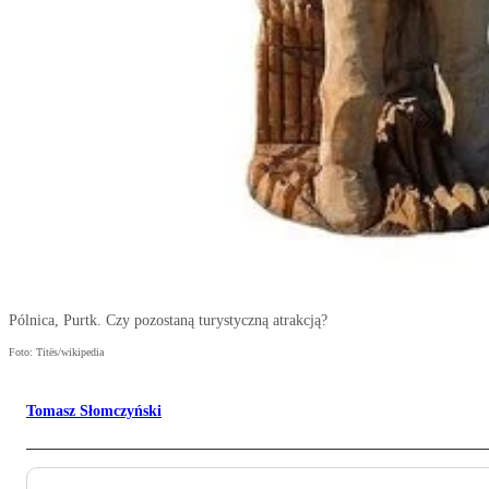
Pólnica, Purtk. Czy pozostaną turystyczną atrakcją?
Foto: Titës/wikipedia
Tomasz Słomczyński