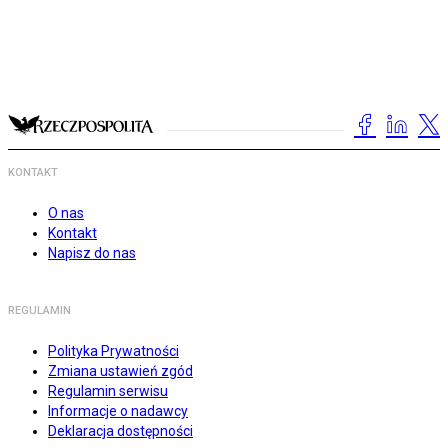
KONTAKT
O nas
Kontakt
Napisz do nas
REGULAMIN
Polityka Prywatności
Zmiana ustawień zgód
Regulamin serwisu
Informacje o nadawcy
Deklaracja dostępności