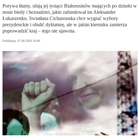
Porywa tłumy, ufają jej tysiące Białorusinów mających po dziurki w
nosie biedy i beznadziei, jakie zafundował im Aleksander
Łukaszenko. Swiatłana Cichanouska chce wygrać wybory
prezydenckie i obalić dyktaturę, ale w jakim kierunku zamierza
poprowadzić kraj – tego nie ujawnia.
Publikacja:
07.08.2020 10:00