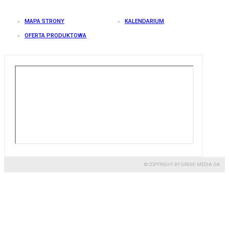
MAPA STRONY
KALENDARIUM
OFERTA PRODUKTOWA
© COPYRIGHT BY GREMI MEDIA SA