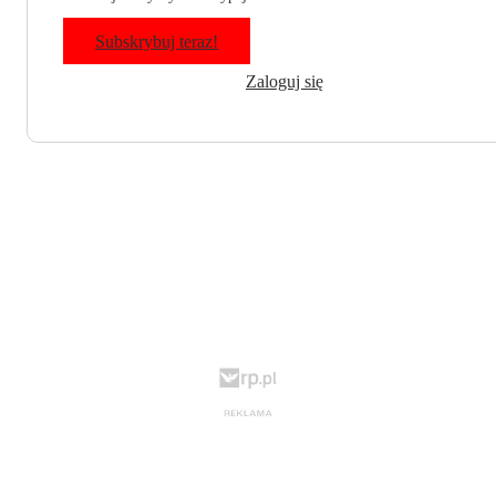
Subskrybuj teraz!
Zaloguj się