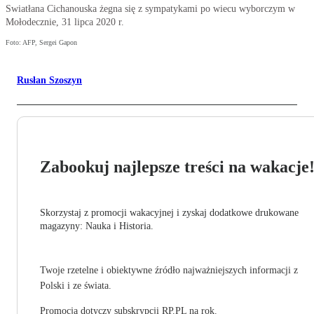
Swiatłana Cichanouska żegna się z sympatykami po wiecu wyborczym w
Mołodecznie, 31 lipca 2020 r.
Foto: AFP, Sergei Gapon
Rusłan Szoszyn
Zabookuj najlepsze treści na wakacje
Skorzystaj z promocji wakacyjnej i zyskaj dodatkowe drukowane
magazyny: Nauka i Historia.
Twoje rzetelne i obiektywne źródło najważniejszych informacji z
Polski i ze świata.
Promocja dotyczy subskrypcji RP.PL na rok.