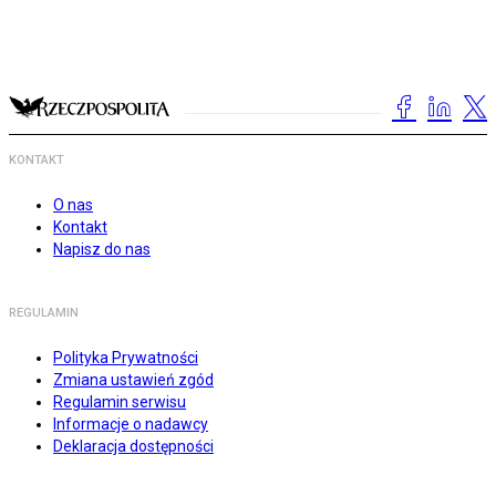
KONTAKT
O nas
Kontakt
Napisz do nas
REGULAMIN
Polityka Prywatności
Zmiana ustawień zgód
Regulamin serwisu
Informacje o nadawcy
Deklaracja dostępności