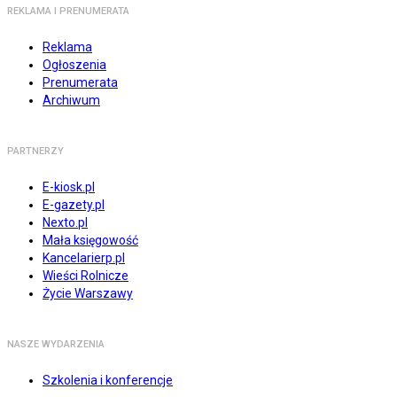
REKLAMA I PRENUMERATA
Reklama
Ogłoszenia
Prenumerata
Archiwum
PARTNERZY
E-kiosk.pl
E-gazety.pl
Nexto.pl
Mała księgowość
Kancelarierp.pl
Wieści Rolnicze
Życie Warszawy
NASZE WYDARZENIA
Szkolenia i konferencje