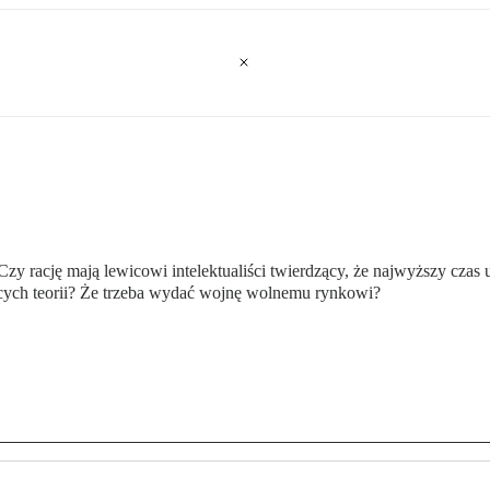
 rację mają lewicowi intelektualiści twierdzący, że najwyższy czas 
cych teorii? Że trzeba wydać wojnę wolnemu rynkowi?