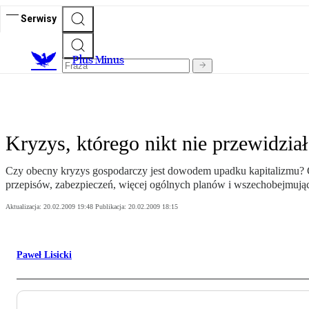
Serwisy
Plus Minus
Kryzys, którego nikt nie przewidział
Czy obecny kryzys gospodarczy jest dowodem upadku kapitalizmu? Czy
przepisów, zabezpieczeń, więcej ogólnych planów i wszechobejmują
Aktualizacja:
20.02.2009 19:48
Publikacja:
20.02.2009 18:15
Paweł Lisicki