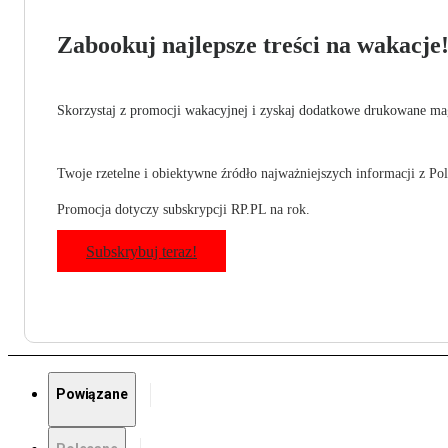
Zabookuj najlepsze treści na wakacje
Skorzystaj z promocji wakacyjnej i zyskaj dodatkowe drukowane mag
Twoje rzetelne i obiektywne źródło najważniejszych informacji z Pols
Promocja dotyczy subskrypcji RP.PL na rok.
Subskrybuj teraz!
Powiązane