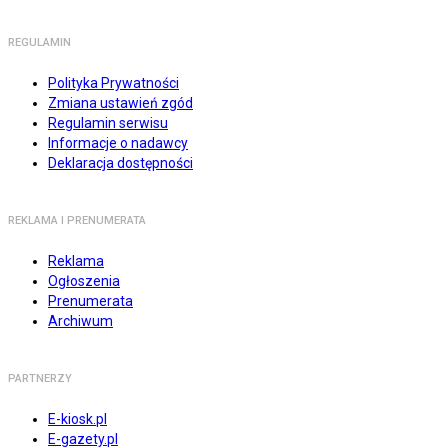
REGULAMIN
Polityka Prywatności
Zmiana ustawień zgód
Regulamin serwisu
Informacje o nadawcy
Deklaracja dostępności
REKLAMA I PRENUMERATA
Reklama
Ogłoszenia
Prenumerata
Archiwum
PARTNERZY
E-kiosk.pl
E-gazety.pl