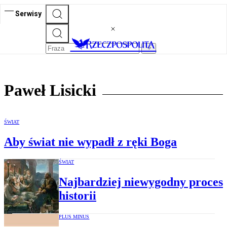
Serwisy
Paweł Lisicki
ŚWIAT
Aby świat nie wypadł z ręki Boga
ŚWIAT
Najbardziej niewygodny proces
historii
PLUS MINUS