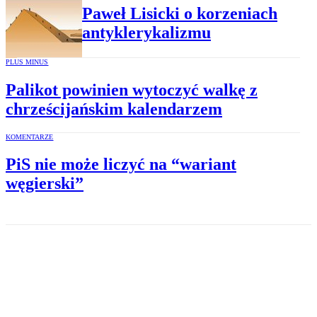
Paweł Lisicki o korzeniach
antyklerykalizmu
PLUS MINUS
Palikot powinien wytoczyć walkę z
chrześcijańskim kalendarzem
KOMENTARZE
PiS nie może liczyć na “wariant
węgierski”