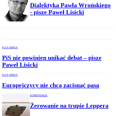
Dialektyka Pawła Wrońskiego
- pisze Paweł Lisicki
PLUS MINUS
PiS nie powinien unikać debat – pisze
Paweł Lisicki
PLUS MINUS
Europejczycy nie chcą zacisnąć pasa
KOMENTARZE
Żerowanie na trupie Leppera