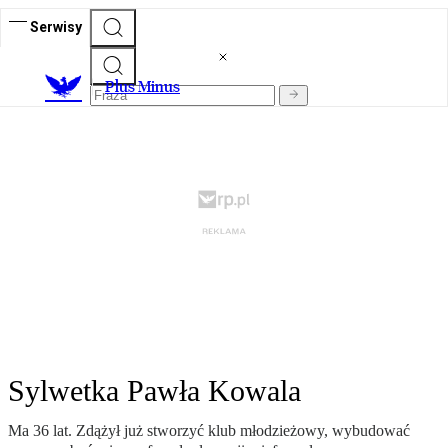
Serwisy
Plus Minus
Sylwetka Pawła Kowala
Ma 36 lat. Zdążył już stworzyć klub młodzieżowy, wybudować