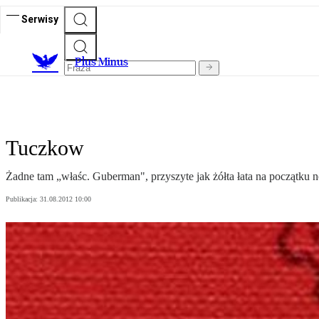
Serwisy
Plus Minus
Tuczkow
Żadne tam „właśc. Guberman", przyszyte jak żółta łata na początku 
Publikacja:
31.08.2012 10:00