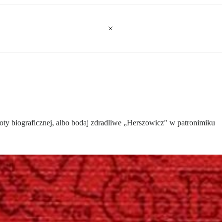
noty biograficznej, albo bodaj zdradliwe „Herszowicz" w patronimiku