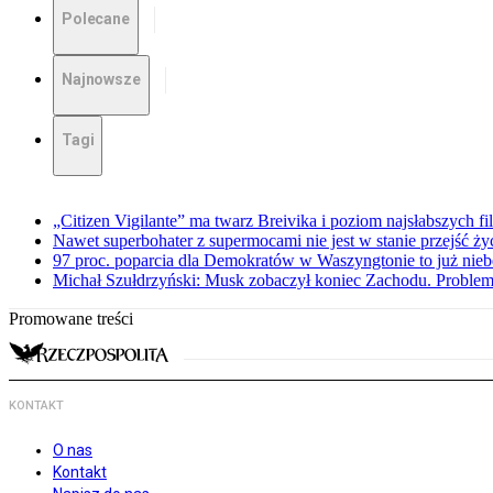
Polecane
Najnowsze
Tagi
„Citizen Vigilante” ma twarz Breivika i poziom najsłabszych f
Nawet superbohater z supermocami nie jest w stanie przejść ży
97 proc. poparcia dla Demokratów w Waszyngtonie to już nieb
Michał Szułdrzyński: Musk zobaczył koniec Zachodu. Problem
Promowane treści
KONTAKT
O nas
Kontakt