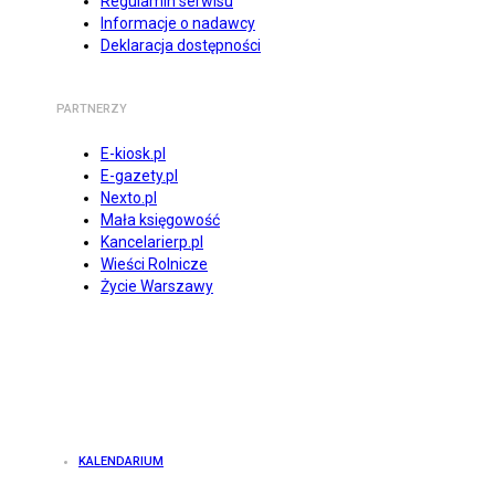
Regulamin serwisu
Informacje o nadawcy
Deklaracja dostępności
PARTNERZY
E-kiosk.pl
E-gazety.pl
Nexto.pl
Mała księgowość
Kancelarierp.pl
Wieści Rolnicze
Życie Warszawy
KALENDARIUM