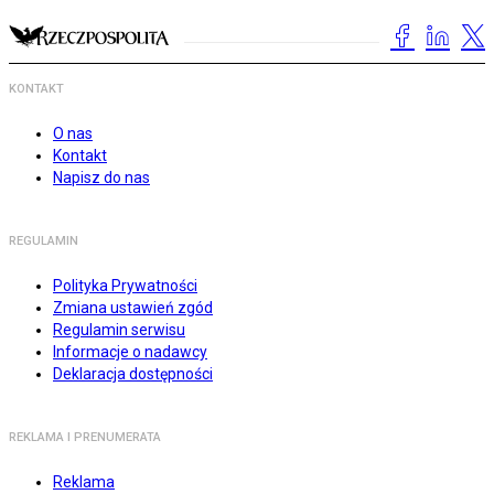
KONTAKT
O nas
Kontakt
Napisz do nas
REGULAMIN
Polityka Prywatności
Zmiana ustawień zgód
Regulamin serwisu
Informacje o nadawcy
Deklaracja dostępności
REKLAMA I PRENUMERATA
Reklama