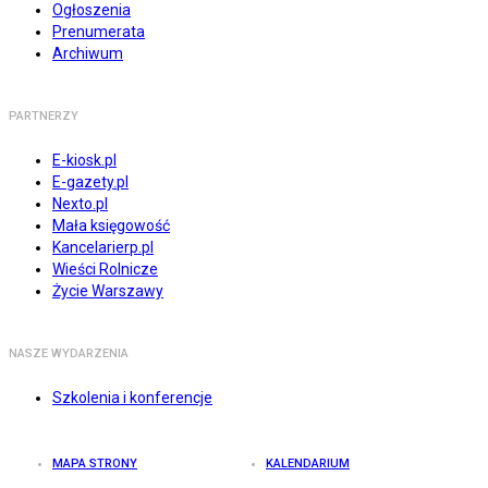
Ogłoszenia
Prenumerata
Archiwum
PARTNERZY
E-kiosk.pl
E-gazety.pl
Nexto.pl
Mała księgowość
Kancelarierp.pl
Wieści Rolnicze
Życie Warszawy
NASZE WYDARZENIA
Szkolenia i konferencje
MAPA STRONY
KALENDARIUM