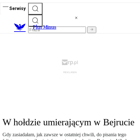
Serwisy
Plus Minus
W hołdzie umierającym w Bejrucie
Gdy zasiadałam, jak zawsze w ostatniej chwili, do pisania tego