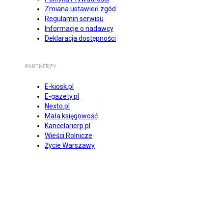
Zmiana ustawień zgód
Regulamin serwisu
Informacje o nadawcy
Deklaracja dostępności
PARTNERZY
E-kiosk.pl
E-gazety.pl
Nexto.pl
Mała księgowość
Kancelarierp.pl
Wieści Rolnicze
Życie Warszawy