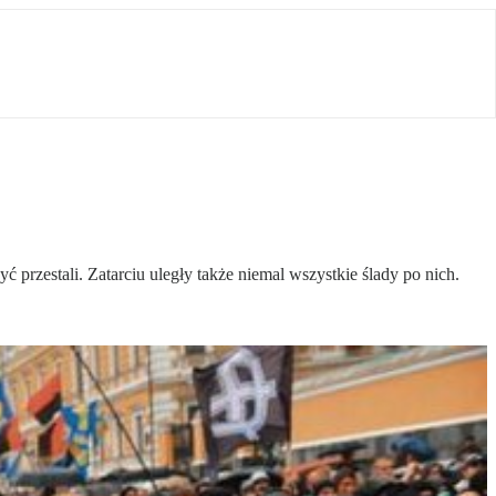
ć przestali. Zatarciu uległy także niemal wszystkie ślady po nich.