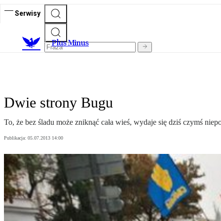
Serwisy
Plus Minus
Dwie strony Bugu
To, że bez śladu może zniknąć cała wieś, wydaje się dziś czymś niepoj
Publikacja:
05.07.2013 14:00