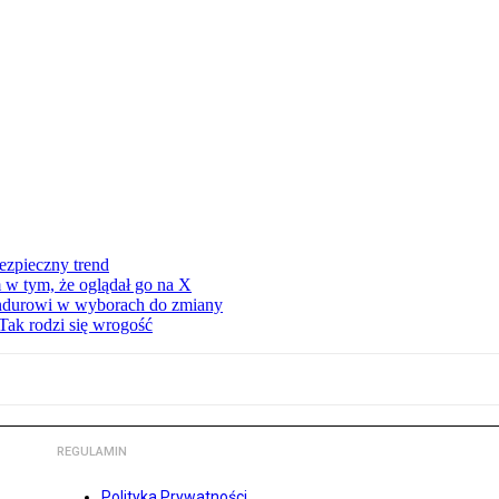
ezpieczny trend
 w tym, że oglądał go na X
ndurowi w wyborach do zmiany
Tak rodzi się wrogość
REGULAMIN
Polityka Prywatności