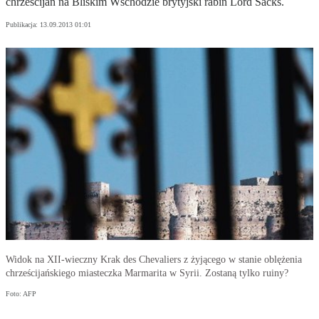
chrześcijan na Bliskim Wschodzie brytyjski rabin Lord Sacks.
Publikacja:
13.09.2013 01:01
Widok na XII-wieczny Krak des Chevaliers z żyjącego w stanie oblężenia
chrześcijańskiego miasteczka Marmarita w Syrii. Zostaną tylko ruiny?
Foto: AFP