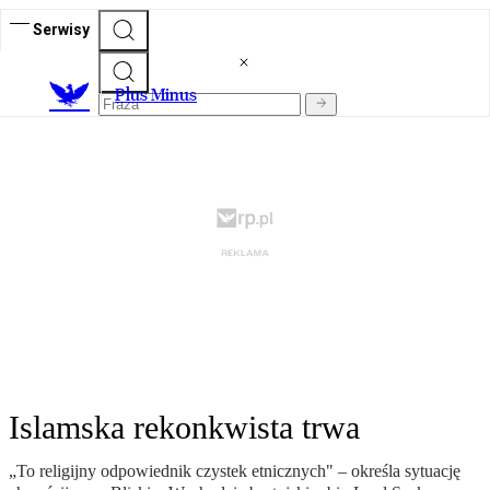
Serwisy
Plus Minus
Islamska rekonkwista trwa
„To religijny odpowiednik czystek etnicznych" – określa sytuację