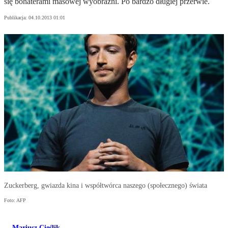
się bohaterami masowej wyobraźni. Po bardzo długiej przerwie.
Publikacja:
04.10.2013 01:01
Zuckerberg, gwiazda kina i współtwórca naszego (społecznego) świata
Foto: AFP
Mariusz Cieślik