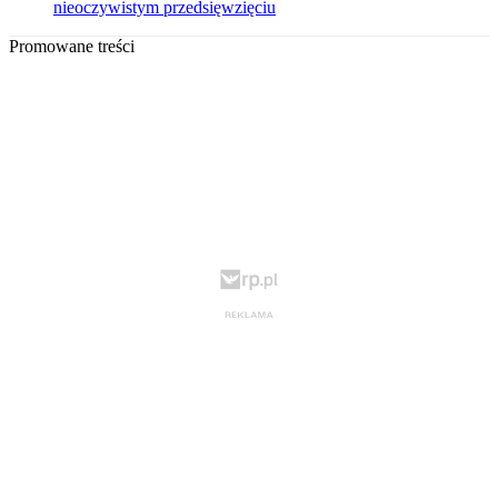
nieoczywistym przedsięwzięciu
Promowane treści