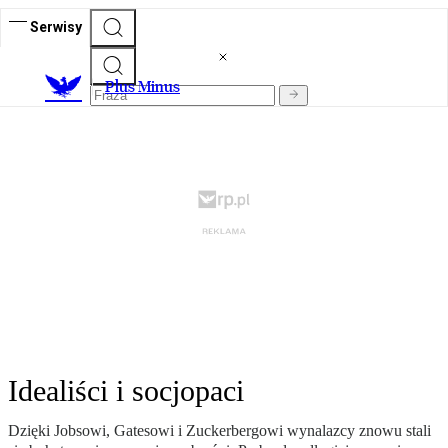
Serwisy
Plus Minus
Idealiści i socjopaci
Dzięki Jobsowi, Gatesowi i Zuckerbergowi wynalazcy znowu stali