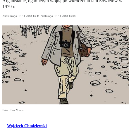
Afganistanie, ogarniętym wojną po wkroczeniu tam Sowietów w
1979 r.
Aktualizacja:
15.11.2013 13:41
Publikacja:
15.11.2013 13:08
Foto: Plus Minus
Wojciech Chmielewski