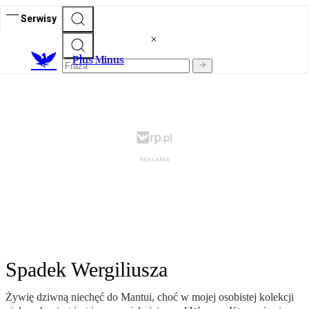
Serwisy
Plus Minus
Spadek Wergiliusza
Żywię dziwną niechęć do Mantui, choć w mojej osobistej kolekcji