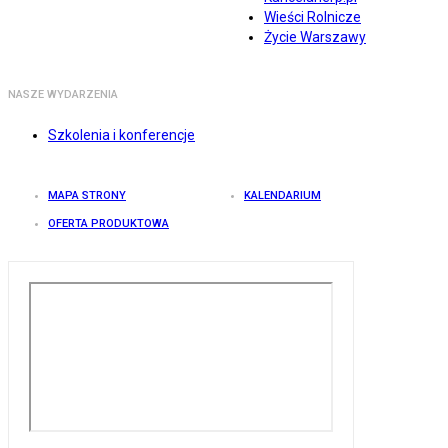
Wieści Rolnicze
Życie Warszawy
NASZE WYDARZENIA
Szkolenia i konferencje
MAPA STRONY
KALENDARIUM
OFERTA PRODUKTOWA