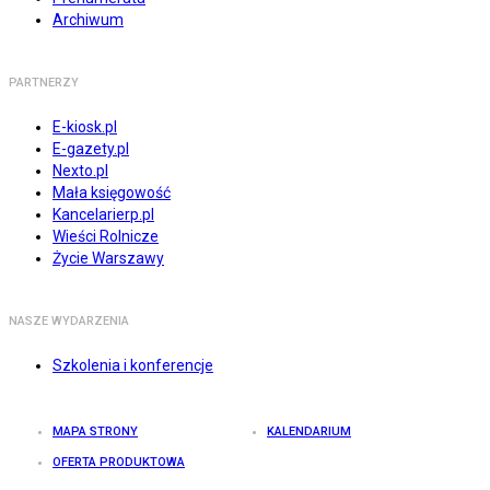
Archiwum
PARTNERZY
E-kiosk.pl
E-gazety.pl
Nexto.pl
Mała księgowość
Kancelarierp.pl
Wieści Rolnicze
Życie Warszawy
NASZE WYDARZENIA
Szkolenia i konferencje
MAPA STRONY
KALENDARIUM
OFERTA PRODUKTOWA