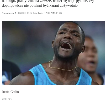
na długo, praktycznie na zawsze. Rodzi się więc pytanie, czy
dopingowicze nie powinni być karani dożywotnio.
Aktualizacja:
14.06.2015 18:52
Publikacja:
12.06.2015 01:23
Justin Gatlin
Foto: AFP