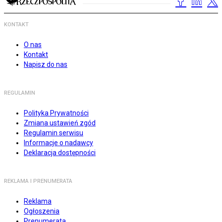
KONTAKT
O nas
Kontakt
Napisz do nas
REGULAMIN
Polityka Prywatności
Zmiana ustawień zgód
Regulamin serwisu
Informacje o nadawcy
Deklaracja dostępności
REKLAMA I PRENUMERATA
Reklama
Ogłoszenia
Prenumerata