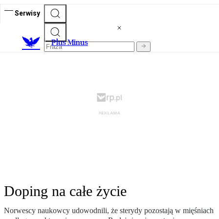
Serwisy
Plus Minus
Doping na całe życie
Norwescy naukowcy udowodnili, że sterydy pozostają w mięśniach