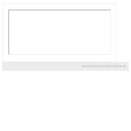
© COPYRIGHT BY GREMI MEDIA SA