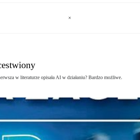
cestwiony
erwsza w literaturze opisała AI w działaniu? Bardzo możliwe.