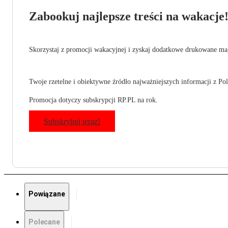
Zabookuj najlepsze treści na wakacje
Skorzystaj z promocji wakacyjnej i zyskaj dodatkowe drukowane mag
Twoje rzetelne i obiektywne źródło najważniejszych informacji z Pols
Promocja dotyczy subskrypcji RP.PL na rok.
Subskrybuj teraz!
Powiązane
Polecane