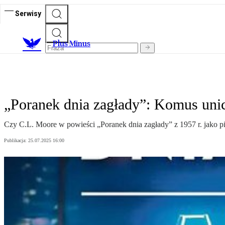
Serwisy
Plus Minus
„Poranek dnia zagłady”: Komus uni
Czy C.L. Moore w powieści „Poranek dnia zagłady” z 1957 r. jako pi
Publikacja:
25.07.2025 16:00