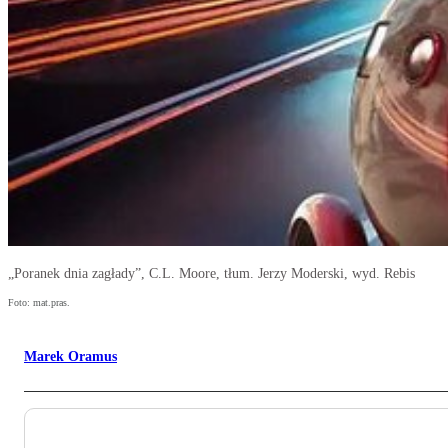
„Poranek dnia zagłady”, C.L. Moore, tłum. Jerzy Moderski, wyd. Rebis
Foto: mat.pras.
Marek Oramus