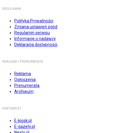
REGULAMIN
Polityka Prywatności
Zmiana ustawień zgód
Regulamin serwisu
Informacje o nadawcy
Deklaracja dostępności
REKLAMA I PRENUMERATA
Reklama
Ogłoszenia
Prenumerata
Archiwum
PARTNERZY
E-kiosk.pl
E-gazety.pl
Nexto.pl