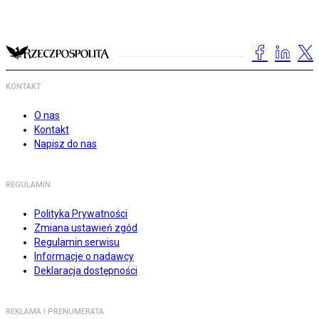
KONTAKT
O nas
Kontakt
Napisz do nas
REGULAMIN
Polityka Prywatności
Zmiana ustawień zgód
Regulamin serwisu
Informacje o nadawcy
Deklaracja dostępności
REKLAMA I PRENUMERATA