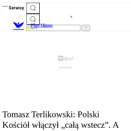
Serwisy
Plus Minus
Tomasz Terlikowski: Polski
Kościół włączył „całą wstecz”. A