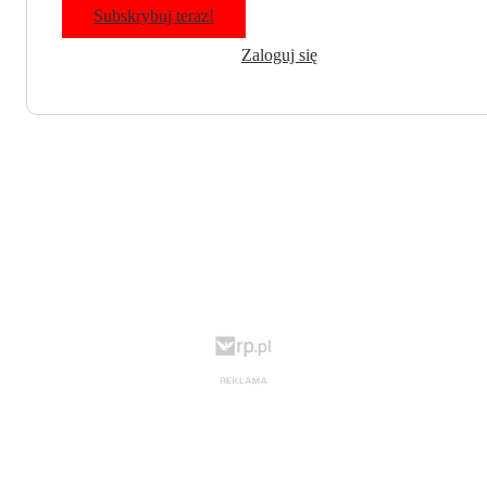
Subskrybuj teraz!
Zaloguj się