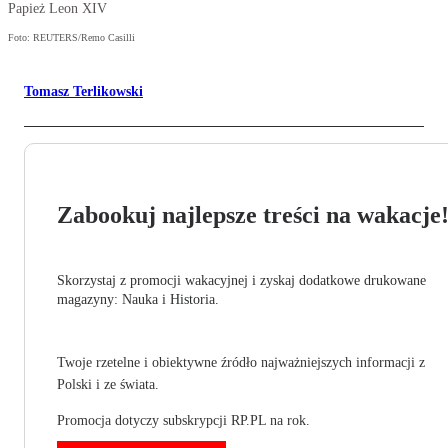
Papież Leon XIV
Foto: REUTERS/Remo Casilli
Tomasz Terlikowski
Zabookuj najlepsze treści na wakacje
Skorzystaj z promocji wakacyjnej i zyskaj dodatkowe drukowane
magazyny: Nauka i Historia.
Twoje rzetelne i obiektywne źródło najważniejszych informacji z
Polski i ze świata.
Promocja dotyczy subskrypcji RP.PL na rok.