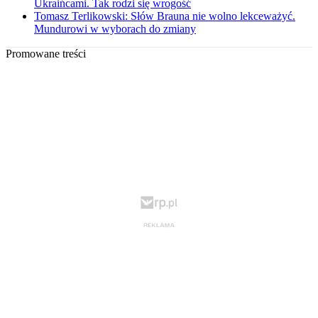
Ukraińcami. Tak rodzi się wrogość
Tomasz Terlikowski: Słów Brauna nie wolno lekceważyć.
Mundurowi w wyborach do zmiany
Promowane treści