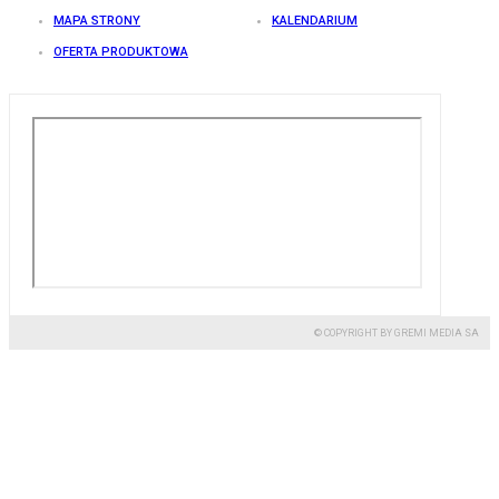
MAPA STRONY
KALENDARIUM
OFERTA PRODUKTOWA
© COPYRIGHT BY GREMI MEDIA SA