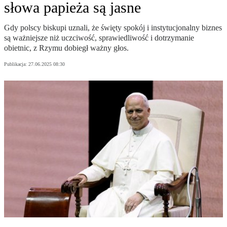
słowa papieża są jasne
Gdy polscy biskupi uznali, że święty spokój i instytucjonalny biznes
są ważniejsze niż uczciwość, sprawiedliwość i dotrzymanie
obietnic, z Rzymu dobiegł ważny głos.
Publikacja:
27.06.2025 08:30