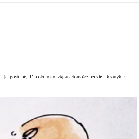
ni jej postulaty. Dla obu mam złą wiadomość: będzie jak zwykle.