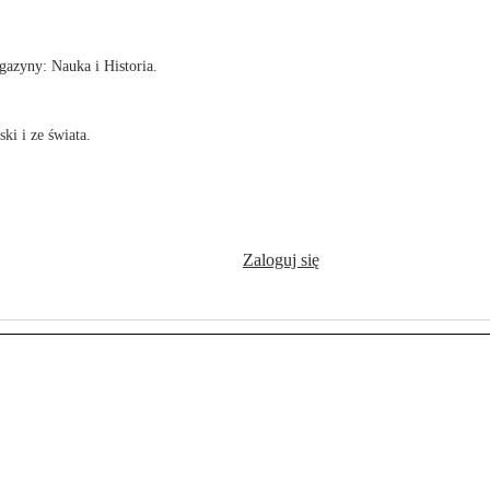
azyny: Nauka i Historia.
ki i ze świata.
Zaloguj się