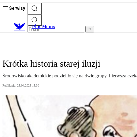
Serwisy
Plus Minus
Krótka historia starej iluzji
Środowisko akademickie podzieliło się na dwie grupy. Pierwsza czeka
Publikacja:
25.04.2025 15:30