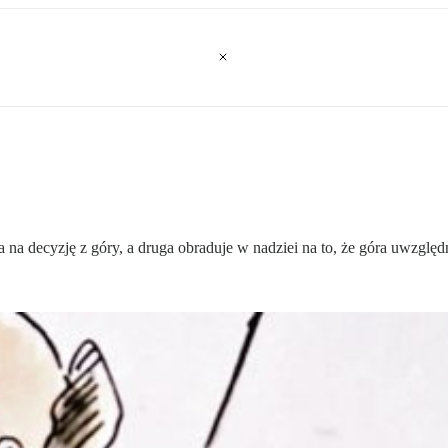
 na decyzję z góry, a druga obraduje w nadziei na to, że góra uwzględ