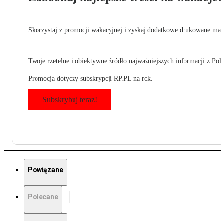
Skorzystaj z promocji wakacyjnej i zyskaj dodatkowe drukowane mag
Twoje rzetelne i obiektywne źródło najważniejszych informacji z Pols
Promocja dotyczy subskrypcji RP.PL na rok.
Subskrybuj teraz!
Powiązane
Polecane