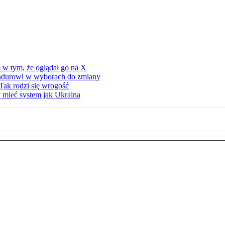
 w tym, że oglądał go na X
ndurowi w wyborach do zmiany
Tak rodzi się wrogość
 mieć system jak Ukraina