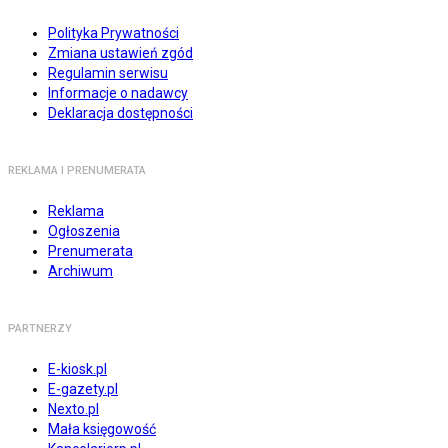
Polityka Prywatności
Zmiana ustawień zgód
Regulamin serwisu
Informacje o nadawcy
Deklaracja dostępności
REKLAMA I PRENUMERATA
Reklama
Ogłoszenia
Prenumerata
Archiwum
PARTNERZY
E-kiosk.pl
E-gazety.pl
Nexto.pl
Mała księgowość