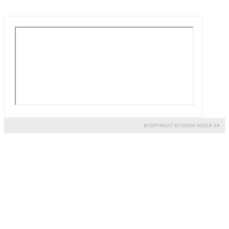
© COPYRIGHT BY GREMI MEDIA SA