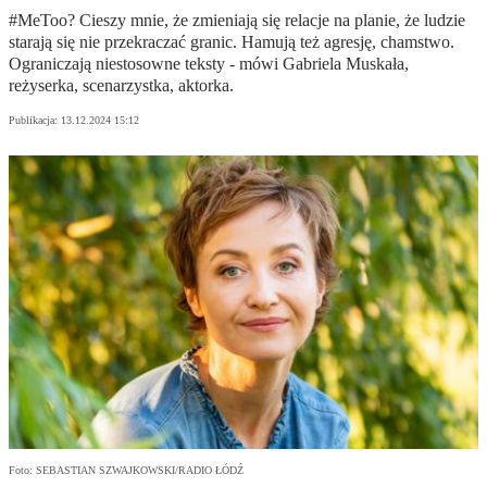
#MeToo? Cieszy mnie, że zmieniają się relacje na planie, że ludzie
starają się nie przekraczać granic. Hamują też agresję, chamstwo.
Ograniczają niestosowne teksty - mówi Gabriela Muskała,
reżyserka, scenarzystka, aktorka.
Publikacja:
13.12.2024 15:12
Foto: SEBASTIAN SZWAJKOWSKI/RADIO ŁÓDŹ