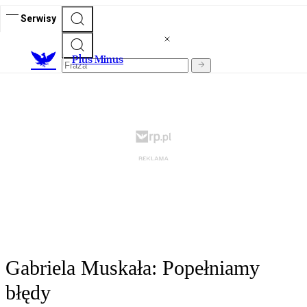
Serwisy
Plus Minus
Gabriela Muskała: Popełniamy
błędy