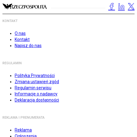
KONTAKT
O nas
Kontakt
Napisz do nas
REGULAMIN
Polityka Prywatności
Zmiana ustawień zgód
Regulamin serwisu
Informacje o nadawcy
Deklaracja dostępności
REKLAMA I PRENUMERATA
Reklama
Ogłoszenia