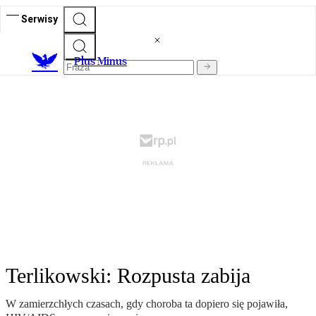
Serwisy
Plus Minus
Terlikowski: Rozpusta zabija
W zamierzchłych czasach, gdy choroba ta dopiero się pojawiła,