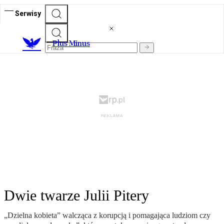
Serwisy
Plus Minus
Dwie twarze Julii Pitery
„Dzielna kobieta” walcząca z korupcją i pomagająca ludziom czy