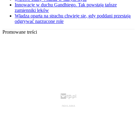
Innowacje w duchu Gandhiego. Tak powstają tańsze
zamienniki leków
Władza oparta na strachu chwieje się, gdy poddani przestają
odgrywać narzucone role
Promowane treści