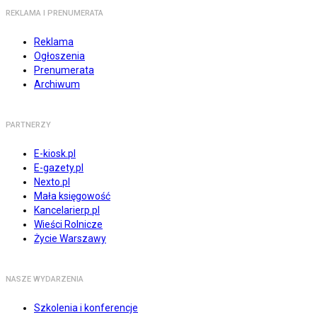
REKLAMA I PRENUMERATA
Reklama
Ogłoszenia
Prenumerata
Archiwum
PARTNERZY
E-kiosk.pl
E-gazety.pl
Nexto.pl
Mała księgowość
Kancelarierp.pl
Wieści Rolnicze
Życie Warszawy
NASZE WYDARZENIA
Szkolenia i konferencje