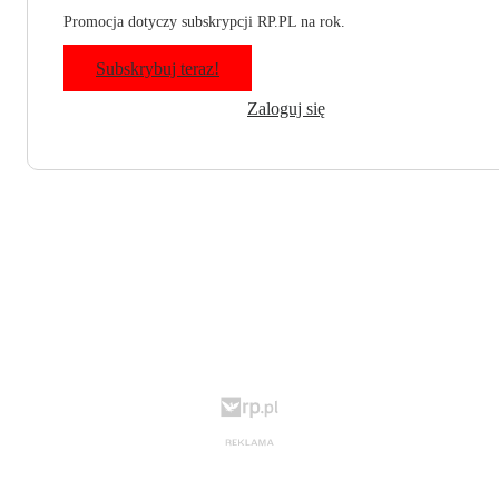
Promocja dotyczy subskrypcji RP.PL na rok.
Subskrybuj teraz!
Zaloguj się