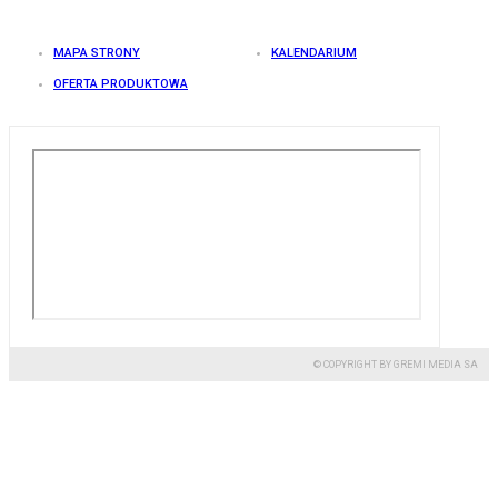
MAPA STRONY
KALENDARIUM
OFERTA PRODUKTOWA
© COPYRIGHT BY GREMI MEDIA SA