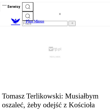
Serwisy
Plus Minus
Tomasz Terlikowski: Musiałbym
oszaleć, żeby odejść z Kościoła