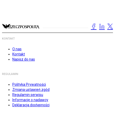
KONTAKT
O nas
Kontakt
Napisz do nas
REGULAMIN
Polityka Prywatności
Zmiana ustawień zgód
Regulamin serwisu
Informacje o nadawcy
Deklaracja dostępności