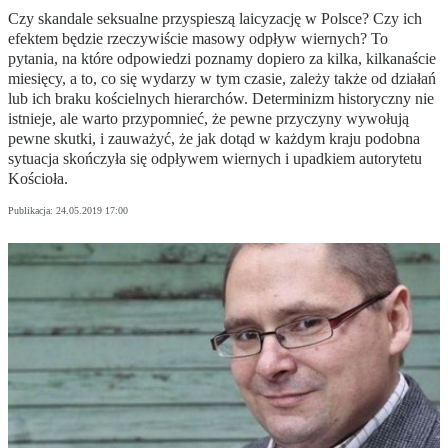
Czy skandale seksualne przyspieszą laicyzację w Polsce? Czy ich
efektem będzie rzeczywiście masowy odpływ wiernych? To
pytania, na które odpowiedzi poznamy dopiero za kilka, kilkanaście
miesięcy, a to, co się wydarzy w tym czasie, zależy także od działań
lub ich braku kościelnych hierarchów. Determinizm historyczny nie
istnieje, ale warto przypomnieć, że pewne przyczyny wywołują
pewne skutki, i zauważyć, że jak dotąd w każdym kraju podobna
sytuacja skończyła się odpływem wiernych i upadkiem autorytetu
Kościoła.
Publikacja:
24.05.2019 17:00