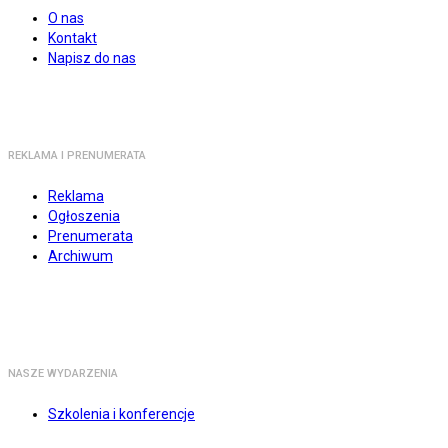
O nas
Kontakt
Napisz do nas
REKLAMA I PRENUMERATA
Reklama
Ogłoszenia
Prenumerata
Archiwum
NASZE WYDARZENIA
Szkolenia i konferencje