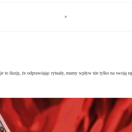
 iluzję, że odprawiając rytuały, mamy wpływ nie tylko na swoją egzyst