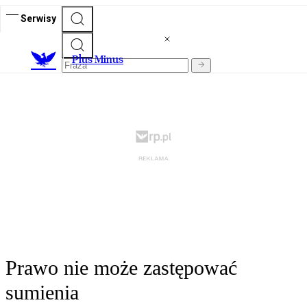
Serwisy
Plus Minus
Prawo nie może zastępować
sumienia