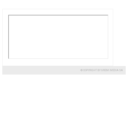
© COPYRIGHT BY GREMI MEDIA SA