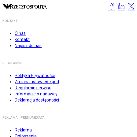
KONTAKT
O nas
Kontakt
Napisz do nas
REGULAMIN
Polityka Prywatności
Zmiana ustawień zgód
Regulamin serwisu
Informacje o nadawcy
Deklaracja dostępności
REKLAMA I PRENUMERATA
Reklama
Ogłoszenia