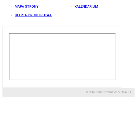
MAPA STRONY
KALENDARIUM
OFERTA PRODUKTOWA
© COPYRIGHT BY GREMI MEDIA SA