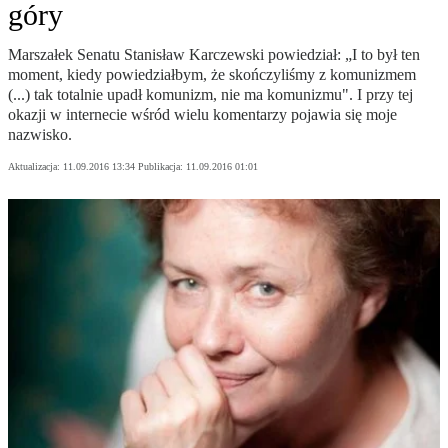
góry
Marszałek Senatu Stanisław Karczewski powiedział: „I to był ten
moment, kiedy powiedziałbym, że skończyliśmy z komunizmem
(...) tak totalnie upadł komunizm, nie ma komunizmu". I przy tej
okazji w internecie wśród wielu komentarzy pojawia się moje
nazwisko.
Aktualizacja:
11.09.2016 13:34
Publikacja:
11.09.2016 01:01