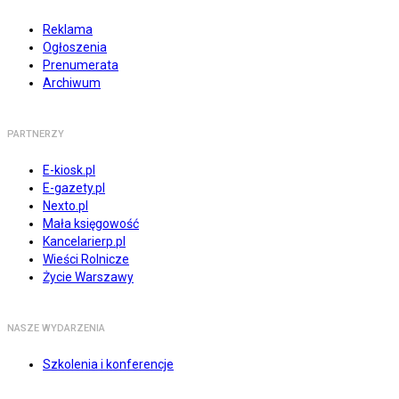
Reklama
Ogłoszenia
Prenumerata
Archiwum
PARTNERZY
E-kiosk.pl
E-gazety.pl
Nexto.pl
Mała księgowość
Kancelarierp.pl
Wieści Rolnicze
Życie Warszawy
NASZE WYDARZENIA
Szkolenia i konferencje