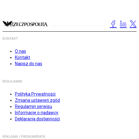
KONTAKT
O nas
Kontakt
Napisz do nas
REGULAMIN
Polityka Prywatności
Zmiana ustawień zgód
Regulamin serwisu
Informacje o nadawcy
Deklaracja dostępności
REKLAMA I PRENUMERATA