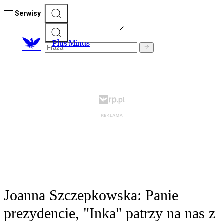
Serwisy
Plus Minus
Joanna Szczepkowska: Panie
prezydencie, "Inka" patrzy na nas z