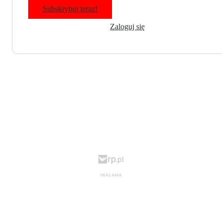
Subskrybuj teraz!
Zaloguj się