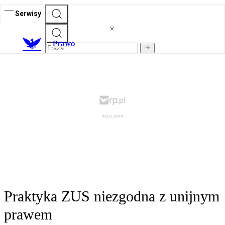
Serwisy
Prawo
Praktyka ZUS niezgodna z unijnym
prawem