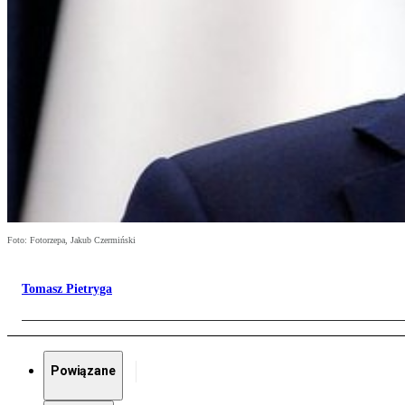
Foto: Fotorzepa, Jakub Czermiński
Tomasz Pietryga
Powiązane