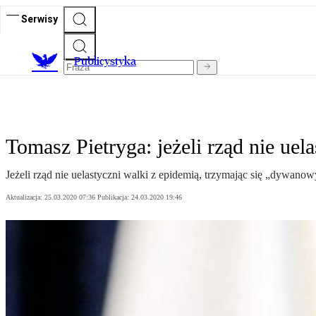
Serwisy
Publicystyka
Tomasz Pietryga: jeżeli rząd nie ue
Jeżeli rząd nie uelastyczni walki z epidemią, trzymając się „dywan
Aktualizacja:
25.03.2020 07:36
Publikacja:
24.03.2020 19:46