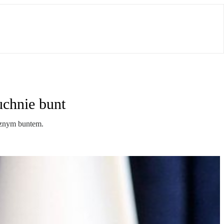
uchnie bunt
ecznym buntem.