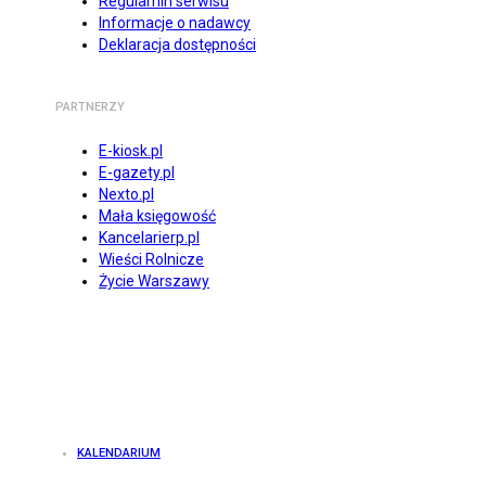
Regulamin serwisu
Informacje o nadawcy
Deklaracja dostępności
PARTNERZY
E-kiosk.pl
E-gazety.pl
Nexto.pl
Mała księgowość
Kancelarierp.pl
Wieści Rolnicze
Życie Warszawy
KALENDARIUM