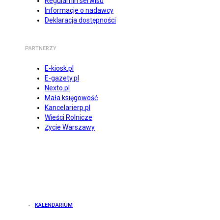
Regulamin serwisu
Informacje o nadawcy
Deklaracja dostępności
PARTNERZY
E-kiosk.pl
E-gazety.pl
Nexto.pl
Mała księgowość
Kancelarierp.pl
Wieści Rolnicze
Życie Warszawy
KALENDARIUM