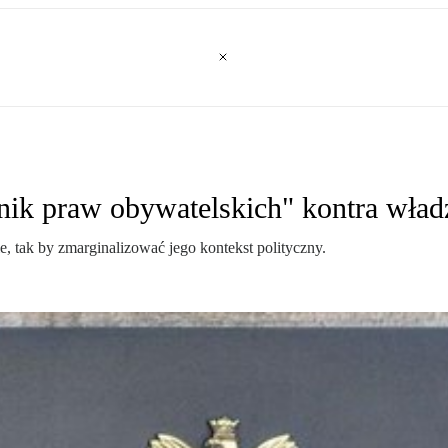
nik praw obywatelskich" kontra wład
 tak by zmarginalizować jego kontekst polityczny.