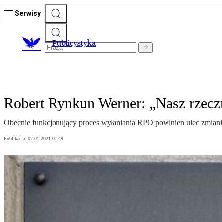
Serwisy
Publicystyka
Robert Rynkun Werner: „Nasz rzecz
Obecnie funkcjonujący proces wyłaniania RPO powinien ulec zmianie,
Publikacja:
07.01.2021 07:49