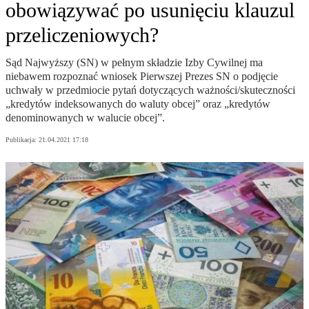
obowiązywać po usunięciu klauzul
przeliczeniowych?
Sąd Najwyższy (SN) w pełnym składzie Izby Cywilnej ma
niebawem rozpoznać wniosek Pierwszej Prezes SN o podjęcie
uchwały w przedmiocie pytań dotyczących ważności/skuteczności
„kredytów indeksowanych do waluty obcej” oraz „kredytów
denominowanych w walucie obcej”.
Publikacja:
21.04.2021 17:18