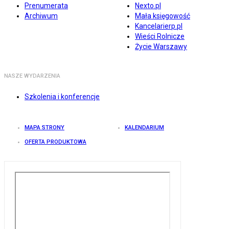
Prenumerata
Nexto.pl
Archiwum
Mała księgowość
Kancelarierp.pl
Wieści Rolnicze
Życie Warszawy
NASZE WYDARZENIA
Szkolenia i konferencje
MAPA STRONY
KALENDARIUM
OFERTA PRODUKTOWA