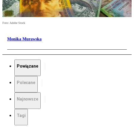
Foto: Adobe Stock
Monika Murawska
Powiązane
Polecane
Najnowsze
Tagi