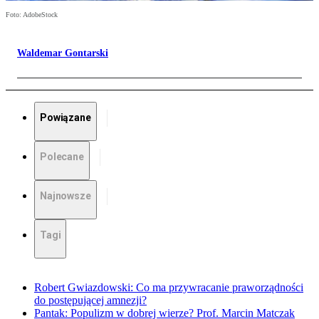
Foto: AdobeStock
Waldemar Gontarski
Powiązane
Polecane
Najnowsze
Tagi
Robert Gwiazdowski: Co ma przywracanie praworządności
do postępującej amnezji?
Pantak: Populizm w dobrej wierze? Prof. Marcin Matczak