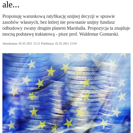
ale...
Proponuję warunkową ratyfikację unijnej decyzji w sprawie
zasobów własnych, bez której nie powstanie unijny fundusz
odbudowy zwany drugim planem Marshalla. Propozycja ta znajduje
mocną podstawę traktatową - pisze prof. Waldemar Gontarski.
Aktualizacja:
02.05.2021 13:21
Publikacja:
02.05.2021 13:04