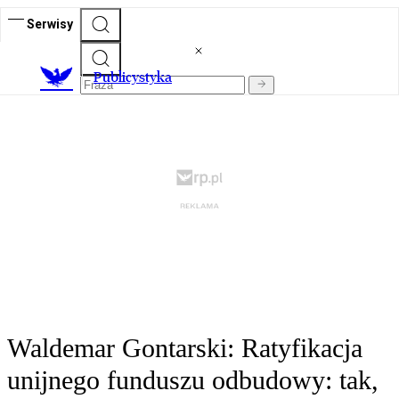
Serwisy
Publicystyka
Waldemar Gontarski: Ratyfikacja
unijnego funduszu odbudowy: tak,