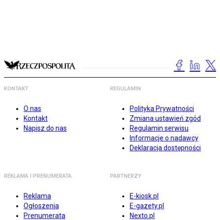
KONTAKT
REGULAMIN
O nas
Polityka Prywatności
Kontakt
Zmiana ustawień zgód
Napisz do nas
Regulamin serwisu
Informacje o nadawcy
Deklaracja dostępności
REKLAMA I PRENUMERATA
PARTNERZY
Reklama
E-kiosk.pl
Ogłoszenia
E-gazety.pl
Prenumerata
Nexto.pl