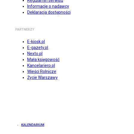
Regulamin serwisu
Informacje o nadawcy
Deklaracja dostępności
PARTNERZY
E-kiosk.pl
E-gazety.pl
Nexto.pl
Mała księgowość
Kancelarierp.pl
Wieści Rolnicze
Życie Warszawy
KALENDARIUM