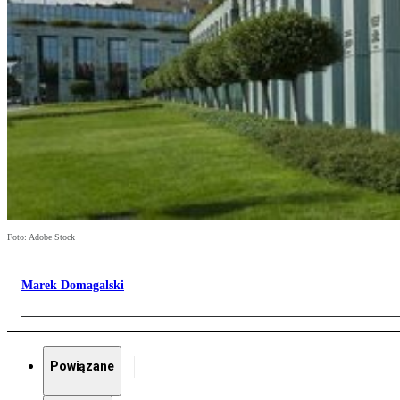
Foto: Adobe Stock
Marek Domagalski
Powiązane