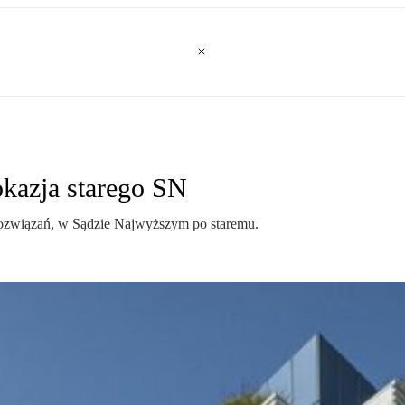
kazja starego SN
 rozwiązań, w Sądzie Najwyższym po staremu.