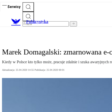
Serwisy
Publicystyka
Marek Domagalski: zmarnowana e-o
Kiedy w Polsce kto tylko może, pracuje zdalnie i szuka awaryjnych
Aktualizacja:
25.04.2020 14:55
Publikacja:
25.04.2020 00:01