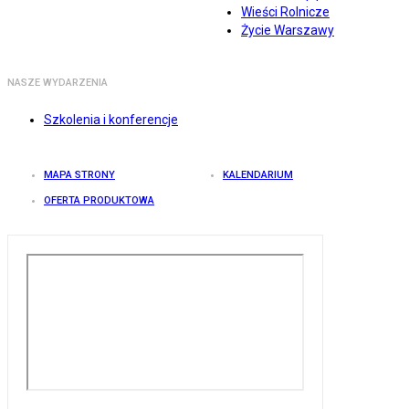
Wieści Rolnicze
Życie Warszawy
NASZE WYDARZENIA
Szkolenia i konferencje
MAPA STRONY
KALENDARIUM
OFERTA PRODUKTOWA