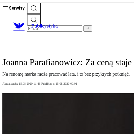
Serwisy
Publicystyka
Joanna Parafianowicz: Za ceną staje
Na renomę marka może pracować lata, i to bez przykrych potknięć.
Aktualizacja:
15.08.2020 11:46
Publikacja:
15.08.2020 00:01