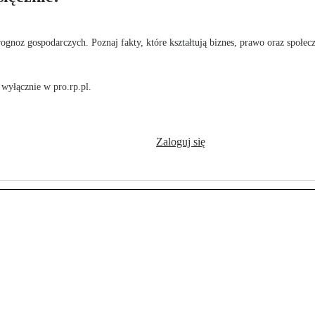
rognoz gospodarczych. Poznaj fakty, które kształtują biznes, prawo oraz społec
wyłącznie w pro.rp.pl.
Zaloguj się