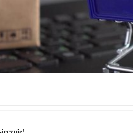
ięcznie!