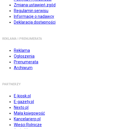
Zmiana ustawień zgód
Regulamin serwisu
Informacje o nadawcy
Deklaracja dostępności
REKLAMA I PRENUMERATA
Reklama
Ogłoszenia
Prenumerata
Archiwum
PARTNERZY
E-kiosk.pl
E-gazety.pl
Nexto.pl
Mała księgowość
Kancelarierp.pl
Wieści Rolnicze