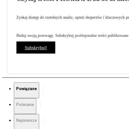
Zyskaj dostęp do rzetelnych analiz, opinii ekspertów i kluczowych p
Buduj swoją przewagę. Subskrybuj profesjonalne treści publikowane 
Subskrybuj!
Powiązane
Polecane
Najnowsze