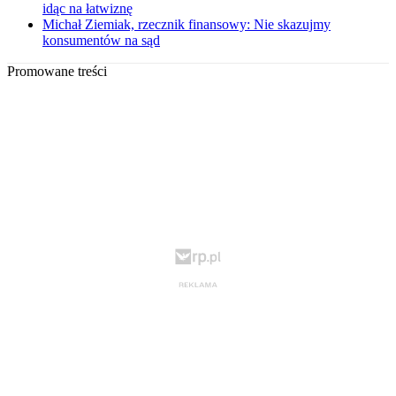
idąc na łatwiznę
Michał Ziemiak, rzecznik finansowy: Nie skazujmy
konsumentów na sąd
Promowane treści