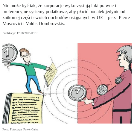
Nie może być tak, że korporacje wykorzystują luki prawne i
preferencyjne systemy podatkowe, aby płacić podatek jedynie od
znikomej części swoich dochodów osiąganych w UE – piszą Pierre
Moscovici i Valdis Dombrovskis.
Publikacja:
17.06.2015 09:19
Foto: Fotorzepa, Paweł Gałka