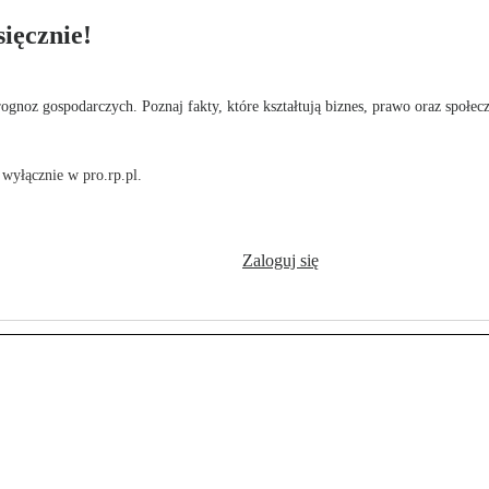
ięcznie!
rognoz gospodarczych. Poznaj fakty, które kształtują biznes, prawo oraz społec
wyłącznie w pro.rp.pl.
Zaloguj się