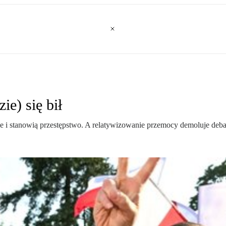
ie) się bił
ne i stanowią przestępstwo. A relatywizowanie przemocy demoluje deba