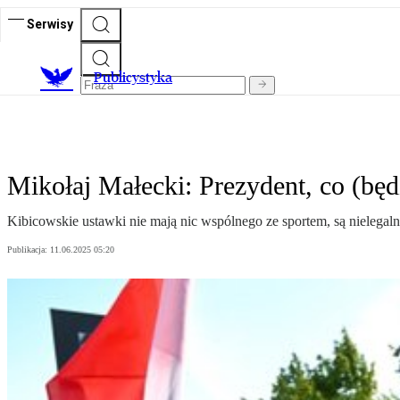
Serwisy
Publicystyka
Mikołaj Małecki: Prezydent, co (będz
Kibicowskie ustawki nie mają nic wspólnego ze sportem, są nielegal
Publikacja:
11.06.2025 05:20