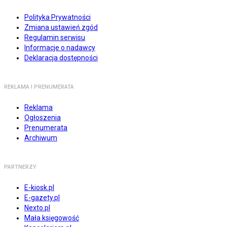
Polityka Prywatności
Zmiana ustawień zgód
Regulamin serwisu
Informacje o nadawcy
Deklaracja dostępności
REKLAMA I PRENUMERATA
Reklama
Ogłoszenia
Prenumerata
Archiwum
PARTNERZY
E-kiosk.pl
E-gazety.pl
Nexto.pl
Mała księgowość