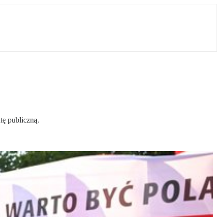
tę publiczną.