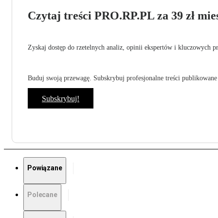
Czytaj treści PRO.RP.PL za 39 zł mies
Zyskaj dostęp do rzetelnych analiz, opinii ekspertów i kluczowych p
Buduj swoją przewagę. Subskrybuj profesjonalne treści publikowane 
Subskrybuj!
Powiązane
Polecane