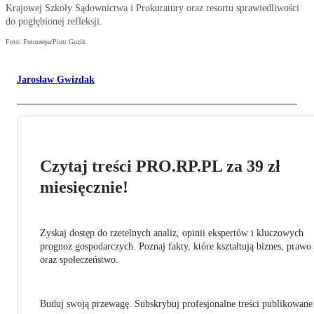
Krajowej Szkoły Sądownictwa i Prokuratury oraz resortu sprawiedliwości
do pogłębionej refleksji.
Foto: Fotorzepa/Piotr Guzik
Jarosław Gwizdak
Czytaj treści PRO.RP.PL za 39 zł
miesięcznie!
Zyskaj dostęp do rzetelnych analiz, opinii ekspertów i kluczowych
prognoz gospodarczych. Poznaj fakty, które kształtują biznes, prawo
oraz społeczeństwo.
Buduj swoją przewagę. Subskrybuj profesjonalne treści publikowane