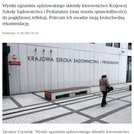
Wyniki egzaminu sędziowskiego skłoniły kierownictwo Krajowej
Szkoły Sądownictwa i Prokuratury (oraz resortu sprawiedliwości)
do pogłębionej refleksji. Polecam ich uwadze moją krotochwilną
rekomendację.
Publikacja:
11.06.2025 05:10
Jarosław Gwizdak: Wyniki egzaminu sędziowskiego skłoniły kierownictwo