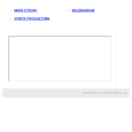
MAPA STRONY
KALENDARIUM
OFERTA PRODUKTOWA
© COPYRIGHT BY GREMI MEDIA SA