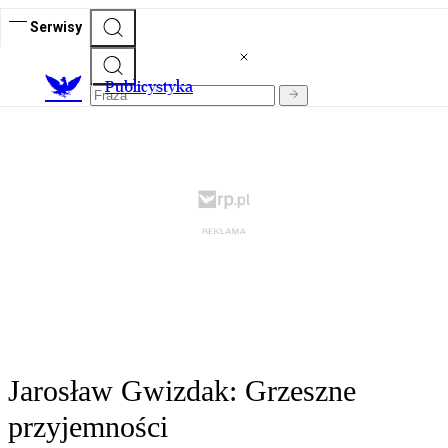
Serwisy
Publicystyka
Jarosław Gwizdak: Grzeszne
przyjemności