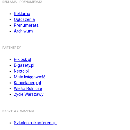
REKLAMA I PRENUMERATA
Reklama
Ogłoszenia
Prenumerata
Archiwum
PARTNERZY
E-kiosk.pl
E-gazety.pl
Nexto.pl
Mała księgowość
Kancelarierp.pl
Wieści Rolnicze
Życie Warszawy
NASZE WYDARZENIA
Szkolenia i konferencje