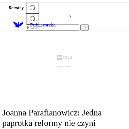
Serwisy
Publicystyka
Joanna Parafianowicz: Jedna
paprotka reformy nie czyni