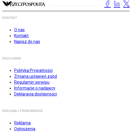
KONTAKT
O nas
Kontakt
Napisz do nas
REGULAMIN
Polityka Prywatności
Zmiana ustawień zgód
Regulamin serwisu
Informacje o nadawcy
Deklaracja dostępności
REKLAMA I PRENUMERATA
Reklama
Ogłoszenia