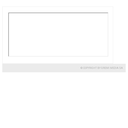
© COPYRIGHT BY GREMI MEDIA SA