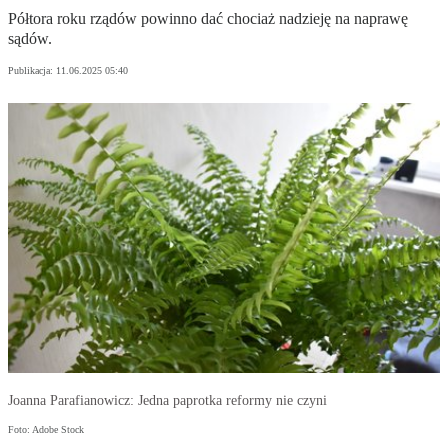
Półtora roku rządów powinno dać chociaż nadzieję na naprawę
sądów.
Publikacja:
11.06.2025 05:40
Joanna Parafianowicz: Jedna paprotka reformy nie czyni
Foto: Adobe Stock