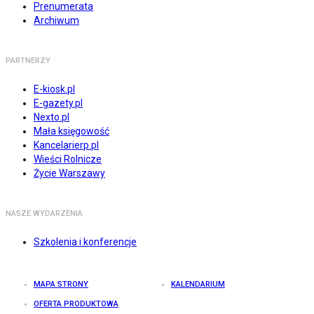
Prenumerata
Archiwum
PARTNERZY
E-kiosk.pl
E-gazety.pl
Nexto.pl
Mała księgowość
Kancelarierp.pl
Wieści Rolnicze
Życie Warszawy
NASZE WYDARZENIA
Szkolenia i konferencje
MAPA STRONY
KALENDARIUM
OFERTA PRODUKTOWA