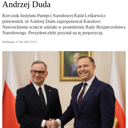
Andrzej Duda
Rzecznik Instytutu Pamięci Narodowej Rafał Leśkiewicz
potwierdził, że Andrzej Duda zaproponował Karolowi
Nawrockiemu wzięcie udziału w posiedzeniu Rady Bezpieczeństwa
Narodowego. Prezydent-elekt przystał na tę propozycję.
Publikacja:
17.06.2025 19:53