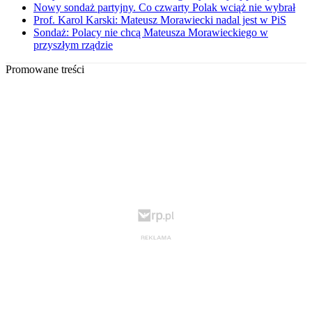
Nowy sondaż partyjny. Co czwarty Polak wciąż nie wybrał
Prof. Karol Karski: Mateusz Morawiecki nadal jest w PiS
Sondaż: Polacy nie chcą Mateusza Morawieckiego w
przyszłym rządzie
Promowane treści