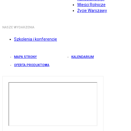
Wieści Rolnicze
Życie Warszawy
NASZE WYDARZENIA
Szkolenia i konferencje
MAPA STRONY
KALENDARIUM
OFERTA PRODUKTOWA