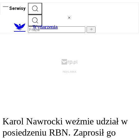
Serwisy
Wydarzenia
Karol Nawrocki weźmie udział w
posiedzeniu RBN. Zaprosił go