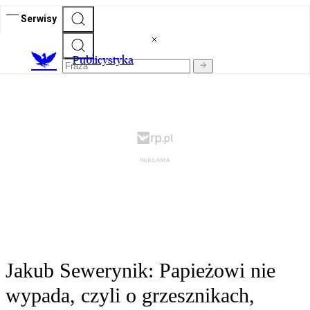
Serwisy
Publicystyka
Jakub Sewerynik: Papieżowi nie
wypada, czyli o grzesznikach,