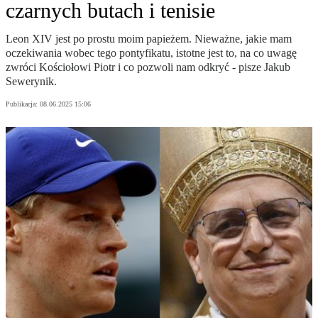
czarnych butach i tenisie
Leon XIV jest po prostu moim papieżem. Nieważne, jakie mam
oczekiwania wobec tego pontyfikatu, istotne jest to, na co uwagę
zwróci Kościołowi Piotr i co pozwoli nam odkryć - pisze Jakub
Sewerynik.
Publikacja:
08.06.2025 15:06