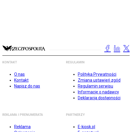
KONTAKT
REGULAMIN
O nas
Polityka Prywatności
Kontakt
Zmiana ustawień zgód
Napisz do nas
Regulamin serwisu
Informacje o nadawcy
Deklaracja dostępności
REKLAMA I PRENUMERATA
PARTNERZY
Reklama
E-kiosk.pl