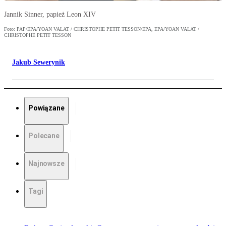
Jannik Sinner, papież Leon XIV
Foto: PAP/EPA/YOAN VALAT / CHRISTOPHE PETIT TESSON/EPA, EPA/YOAN VALAT /
CHRISTOPHE PETIT TESSON
Jakub Sewerynik
Powiązane
Polecane
Najnowsze
Tagi