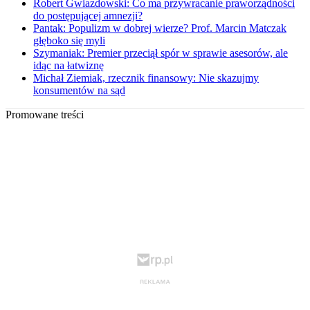
Robert Gwiazdowski: Co ma przywracanie praworządności
do postępującej amnezji?
Pantak: Populizm w dobrej wierze? Prof. Marcin Matczak
głęboko się myli
Szymaniak: Premier przeciął spór w sprawie asesorów, ale
idąc na łatwiznę
Michał Ziemiak, rzecznik finansowy: Nie skazujmy
konsumentów na sąd
Promowane treści